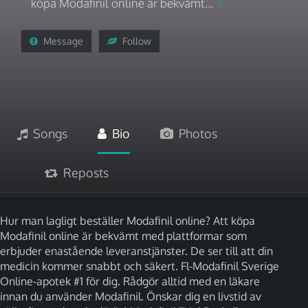
köpa Modafinil online är bekvämt...
Message
Follow
Songs
Bio
Photos
Reposts
Hur man lagligt beställer Modafinil online? Att köpa
Modafinil online är bekvämt med plattformar som
erbjuder enastående leveranstjänster. De ser till att din
medicin kommer snabbt och säkert. Fl-Modafinil Sverige
Online-apotek #1 för dig. Rådgör alltid med en läkare
innan du använder Modafinil. Önskar dig en livstid av