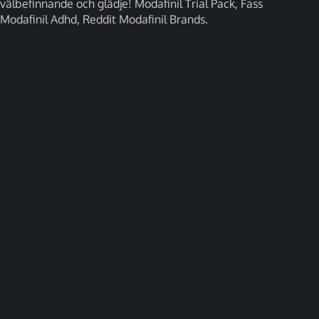
välbefinnande och glädje! Modafinil Trial Pack, Fass
Modafinil Adhd, Reddit Modafinil Brands.